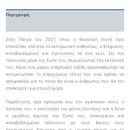
Περιγραφή
Αξιολογήσεις (0)
Στην Πάτρα του 2037, όπου η θανατική ποινή έχει
επανέλθει από ένα ολοκληρωτικό καθεστώς, ο Στέφανος,
καταδικασμένος και έγκλειστος σε ένα κελί, ζει την
τελευταία μέρα της ζωής του, περιμένοντας την εκτέλεσή
του. Κάνει ένα μακρύ υπαρξιακό ταξίδι, προσπαθώντας να
αντιμετωπίσει το επερχόμενο τέλος του, ενώ πρέπει να
αποφασίσει για το ποιος θα είναι ο άνθρωπος που θα τον
επισκεφτεί για στερνή φορά.
Παράλληλα, τρία πρόσωπα που τον αγάπησαν πολύ, ο
πατέρας του, ο καλύτερός του φίλος Λευτέρης και η Άννα
ο μεγάλος έρωτας της ζωής του, τσακισμένοι και
καταβεβλημένοι παλεύουν με τους δικούς τους
προσωπικούς δαίμονες όσο η μοιραία στιγμή για το