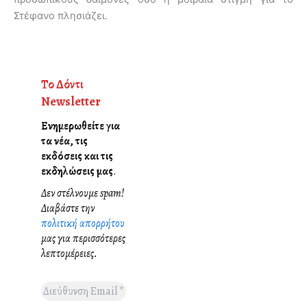
Στέφανο πλησιάζει.
Το Δόντι
Newsletter
Ενημερωθείτε για
τα νέα, τις
εκδόσεις και τις
εκδηλώσεις μας
.
Δεν στέλνουμε spam!
Διαβάστε την
πολιτική απορρήτου
μας για περισσότερες
λεπτομέρειες.