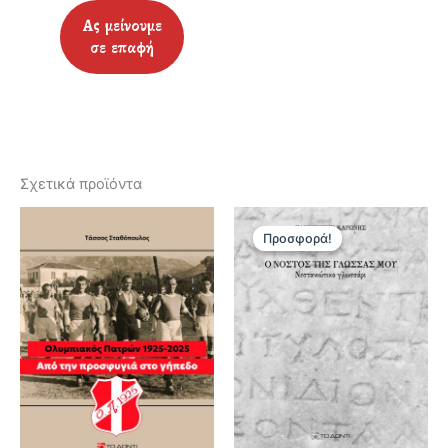
Σχετικά προϊόντα
Προσφορά!
Προσφορά!