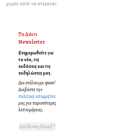
χωρίς ποτέ να στερεύει.
Το Δόντι
Newsletter
Ενημερωθείτε για
τα νέα, τις
εκδόσεις και τις
εκδηλώσεις μας
.
Δεν στέλνουμε spam!
Διαβάστε την
πολιτική απορρήτου
μας για περισσότερες
λεπτομέρειες.