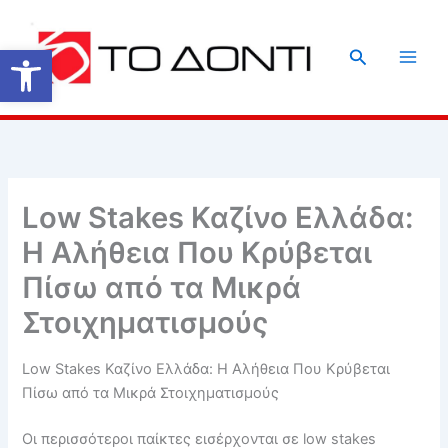
Μετάβαση
στο
Ανοίξτε τη γραμμή εργαλείων
Αναζήτηση
περιεχόμενο
Low Stakes Καζίνο Ελλάδα:
Η Αλήθεια Που Κρύβεται
Πίσω από τα Μικρά
Στοιχηματισμούς
Low Stakes Καζίνο Ελλάδα: Η Αλήθεια Που Κρύβεται
Πίσω από τα Μικρά Στοιχηματισμούς
Οι περισσότεροι παίκτες εισέρχονται σε low stakes