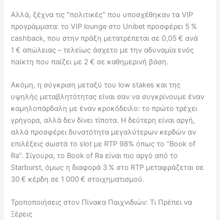
Αλλά, ξέχνα τις “πολιτικές” που υποσχέθηκαν τα VIP
προγράμματα: το VIP lounge στο Unibet προσφέρει 5 %
cashback, που στην πράξη μετατρέπεται σε 0,05 € ανά
1 € απώλειας – τελείως άσχετο με την αδυναμία ενός
παίκτη που παίζει με 2 € σε καθημερινή βάση.
Ακόμη, η σύγκριση μεταξύ του low stakes και της
υψηλής μεταβλητότητας είναι σαν να συγκρίνουμε έναν
καμηλοπάρδαλη με έναν κροκόδειλο: το πρώτο τρέχει
γρήγορα, αλλά δεν δίνει τίποτα. Η δεύτερη είναι αργή,
αλλά προσφέρει δυνατότητα μεγαλύτερων κερδών αν
επιλέξεις σωστά το slot με RTP 98% όπως το “Book of
Ra”. Σίγουρα, το Book of Ra είναι πιο αργό από το
Starburst, όμως η διαφορά 3 % στο RTP μεταφράζεται σε
30 € κέρδη σε 1 000 € στοιχηματισμού.
Τροποποιήσεις στον Πίνακα Παιχνιδιών: Τι Πρέπει να
Ξέρεις