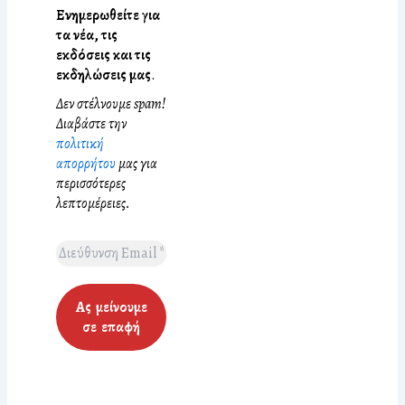
Ενημερωθείτε για
τα νέα, τις
εκδόσεις και τις
εκδηλώσεις μας
.
Δεν στέλνουμε spam!
Διαβάστε την
πολιτική
απορρήτου
μας για
περισσότερες
λεπτομέρειες.