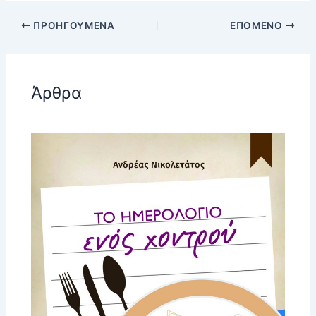
ΠΡΟΗΓΟΎΜΕΝΑ
ΕΠΌΜΕΝΟ
Άρθρα