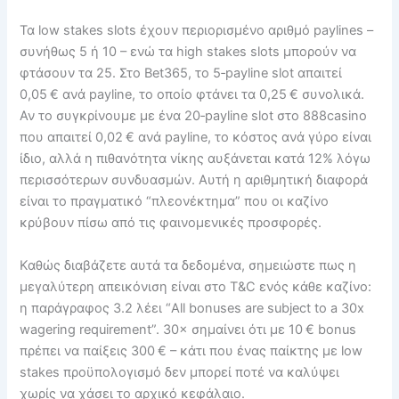
Τα low stakes slots έχουν περιορισμένο αριθμό paylines –
συνήθως 5 ή 10 – ενώ τα high stakes slots μπορούν να
φτάσουν τα 25. Στο Bet365, το 5‑payline slot απαιτεί
0,05 € ανά payline, το οποίο φτάνει τα 0,25 € συνολικά.
Αν το συγκρίνουμε με ένα 20‑payline slot στο 888casino
που απαιτεί 0,02 € ανά payline, το κόστος ανά γύρο είναι
ίδιο, αλλά η πιθανότητα νίκης αυξάνεται κατά 12% λόγω
περισσότερων συνδυασμών. Αυτή η αριθμητική διαφορά
είναι το πραγματικό “πλεονέκτημα” που οι καζίνο
κρύβουν πίσω από τις φαινομενικές προσφορές.
Καθώς διαβάζετε αυτά τα δεδομένα, σημειώστε πως η
μεγαλύτερη απεικόνιση είναι στο T&C ενός κάθε καζίνο:
η παράγραφος 3.2 λέει “All bonuses are subject to a 30x
wagering requirement”. 30× σημαίνει ότι με 10 € bonus
πρέπει να παίξεις 300 € – κάτι που ένας παίκτης με low
stakes προϋπολογισμό δεν μπορεί ποτέ να καλύψει
χωρίς να χάσει το αρχικό κεφάλαιο.