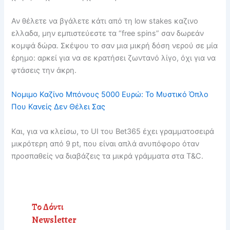
Αν θέλετε να βγάλετε κάτι από τη low stakes καζινο
ελλαδα, μην εμπιστεύεστε τα “free spins” σαν δωρεάν
κομψά δώρα. Σκέψου το σαν μια μικρή δόση νερού σε μία
έρημο: αρκεί για να σε κρατήσει ζωντανό λίγο, όχι για να
φτάσεις την άκρη.
Νομιμο Καζίνο Μπόνους 5000 Ευρώ: Το Μυστικό Όπλο
Που Κανείς Δεν Θέλει Σας
Και, για να κλείσω, το UI του Bet365 έχει γραμματοσειρά
μικρότερη από 9 pt, που είναι απλά ανυπόφορο όταν
προσπαθείς να διαβάζεις τα μικρά γράμματα στα T&C.
Το Δόντι
Newsletter