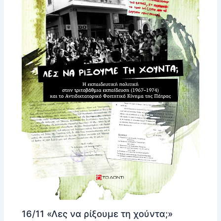
16/11 «Λες να ρίξουμε τη χούντα;»