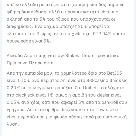
καζινο ελλαδα με σκέψη ότι η χαμηλή είσοδος σημαίνει
φθηνή διασκέδαση, αλλά η πραγματικότητα είναι πιο
σκληρή από το 5% του τζίρου που υποσχένονται οι
διαφημίσεις. Ένα αρχικό μπάτζετ 20 € μπορεί να
εξατμιστεί σε 3 ώρες αν το παιχνίδι έχει RTP 94% και το
house edge είναι 6%.
Δεκάδα Απαίτησης για Low Stakes: Πόσα Πραγματικά
Πρέπει να Πληρώσετε;
Από την εμπειρία μου, το χαμηλότερο όριο στο Bet365
είναι 0,10 € ανά περιστροφή, ενώ στο 888casino βρίσκεις
0,20 € σε επιλεγμένα τραπέζια. Στο Unibet, το ελάχιστο
στο blackjack είναι 1 €· όμως η αμοιβή του dealer είναι
0,05 € ανά χέρι, κάτι που αφαιρεί 5% από το bankroll σου
γρήγορα. Αυτοί οι αριθμοί δείχνουν ότι το “low stakes”
είναι περισσότερο μια ψευδαίσθηση παρά μια οικονομική
λύση.