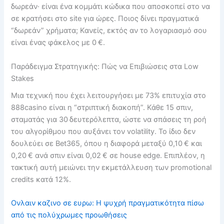
δωρεάν· είναι ένα κομμάτι κώδικα που αποσκοπεί στο να
σε κρατήσει στο site για ώρες. Ποιος δίνει πραγματικά
“δωρεάν” χρήματα; Κανείς, εκτός αν το λογαριασμό σου
είναι ένας φάκελος με 0 €.
Παράδειγμα Στρατηγικής: Πώς να Επιβιώσεις στα Low
Stakes
Μια τεχνική που έχει λειτουργήσει με 73% επιτυχία στο
888casino είναι η “στριπτική διακοπή”. Κάθε 15 σπιν,
σταματάς για 30 δευτερόλεπτα, ώστε να σπάσεις τη ροή
του αλγορίθμου που αυξάνει τον volatility. Το ίδιο δεν
δουλεύει σε Bet365, όπου η διαφορά μεταξύ 0,10 € και
0,20 € ανά σπιν είναι 0,02 € σε house edge. Επιπλέον, η
τακτική αυτή μειώνει την εκμετάλλευση των promotional
credits κατά 12%.
Ονλαιν καζινο σε ευρω: Η ψυχρή πραγματικότητα πίσω
από τις πολύχρωμες προωθήσεις