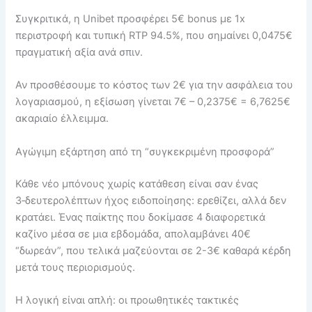
Συγκριτικά, η Unibet προσφέρει 5€ bonus με 1x
περιστροφή και τυπική RTP 94.5%, που σημαίνει 0,0475€
πραγματική αξία ανά σπιν.
Αν προσθέσουμε το κόστος των 2€ για την ασφάλεια του
λογαριασμού, η εξίσωση γίνεται 7€ – 0,2375€ = 6,7625€
ακαριαίο έλλειμμα.
Αγώγιμη εξάρτηση από τη “συγκεκριμένη προσφορά”
Κάθε νέο μπόνους χωρίς κατάθεση είναι σαν ένας
3‑δευτερολέπτων ήχος ειδοποίησης: ερεθίζει, αλλά δεν
κρατάει. Ένας παίκτης που δοκίμασε 4 διαφορετικά
καζίνο μέσα σε μια εβδομάδα, απολαμβάνει 40€
“δωρεάν”, που τελικά μαζεύονται σε 2-3€ καθαρά κέρδη
μετά τους περιορισμούς.
Η λογική είναι απλή: οι προωθητικές τακτικές