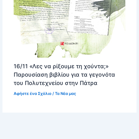
16/11 «Λες να ρίξουμε τη χούντα;»
Παρουσίαση βιβλίου για τα γεγονότα
του Πολυτεχνείου στην Πάτρα
Αφήστε ένα Σχόλιο
/
Τα Νέα μας