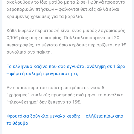
ακολουθούν το ίδιο μοτίβο με τα 2‑σε‑1 φθηνά προσόντα
αεροπορικών πτήσεων – φαίνονται θετικές αλλά είναι
κρυμμένες χρεώσεις για τα βαράλια.
Κάθε δωρεάν περιστροφή είναι ένας μικρός λογαριασμός
0,10€ μίας απής ευκαιρίας. Πολλαπλασιασμένα επί 20
περιστροφές, το μέγιστο όριο κέρδους περιορίζεται σε 1€
συνολικά ανά παίκτη.
Το ελληνικό καζίνο που σας εγγυάται ανάληψη σε 1 ώρα
– ψέμα ή σκληρή πραγματικότητα;
Αν η κασέτωμα του παίκτη επιτρέπει εκ νέου 5
“χρήσιμες” κυκλικές προσφορές ανά μήνα, το συνολικό
“πλεονέκτημα” δεν ξεπερνά τα 15€.
Φρουτάκια ζούγκλα μεγαλα κερδη: Η αλήθεια πίσω από
το θόρυβο