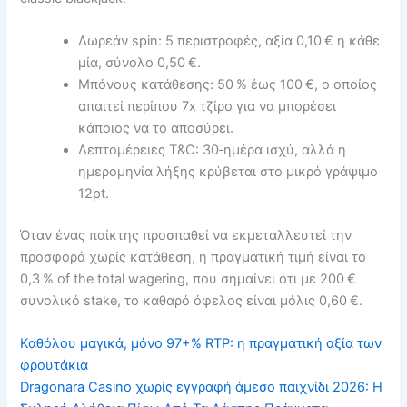
Δωρεάν spin: 5 περιστροφές, αξία 0,10 € η κάθε
μία, σύνολο 0,50 €.
Μπόνους κατάθεσης: 50 % έως 100 €, ο οποίος
απαιτεί περίπου 7x τζίρο για να μπορέσει
κάποιος να το αποσύρει.
Λεπτομέρειες T&C: 30‑ημέρα ισχύ, αλλά η
ημερομηνία λήξης κρύβεται στο μικρό γράψιμο
12pt.
Όταν ένας παίκτης προσπαθεί να εκμεταλλευτεί την
προσφορά χωρίς κατάθεση, η πραγματική τιμή είναι το
0,3 % of the total wagering, που σημαίνει ότι με 200 €
συνολικό stake, το καθαρό όφελος είναι μόλις 0,60 €.
Καθόλου μαγικά, μόνο 97+% RTP: η πραγματική αξία των
φρουτάκια
Dragonara Casino χωρίς εγγραφή άμεσο παιχνίδι 2026: Η