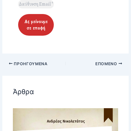
ΠΡΟΗΓΟΎΜΕΝΑ
ΕΠΌΜΕΝΟ
Άρθρα