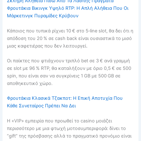
Σκληρή Αλήθεια Πίσω Από Τα Λάσπης Πράγματα
Φρουτάκια Βικινγκ Υψηλό RTP: Η Απλή Αλήθεια Που Οι
Μάρκετινγκ Πυραμίδες Κρύβουν
Κάποιος που τυπικά ρίχνει 10 € στο 5‑line slot, θα δει ότι η
απόδοση του 20 % σε cash back είναι ουσιαστικά το μισό
μιας καφετιέρας που δεν λειτουργεί.
Οι παίκτες που φτιάχνουν τριπλό bet σε 3 € ανά γραμμή
σε slot με 96 % RTP, θα καταλήξουν με όριο 0,5 € σε 500
spin, που είναι σαν να συγκρίνεις 1 GB με 500 GB σε
αποθηκευτικό χώρο.
Φρουτάκια Κλασικά Τζακποτ: Η Επική Αποτυχία Που
Κάθε Συνεταίρος Πρέπει Να Δει
Η «VIP» εμπειρία που προωθεί το casino μοιάζει
περισσότερο με μια φτωχή μοτοσυμπεριφορά: δίνει το
“gift” της πρόσβασης αλλά το πραγματικό προνόμιο είναι