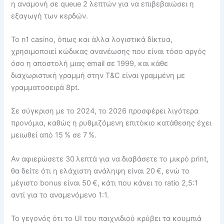
η αναμονή σε queue 2 λεπτών για να επιβεβαιώσει η
εξαγωγή των κερδών.
Το n1 casino, όπως και άλλα λογιστικά δίκτυα,
χρησιμοποιεί κώδικας ανανέωσης που είναι τόσο αργός
όσο η αποστολή μιας email σε 1999, και κάθε
διαχωριστική γραμμή στην T&C είναι γραμμένη με
γραμματοσειρά 8pt.
Σε σύγκριση με το 2024, το 2026 προσφέρει λιγότερα
προνόμια, καθώς η ρυθμιζόμενη επιτόκιο κατάθεσης έχει
μειωθεί από 15 % σε 7 %.
Αν αφιερώσετε 30 λεπτά για να διαβάσετε το μικρό print,
θα δείτε ότι η ελάχιστη ανάληψη είναι 20 €, ενώ το
μέγιστο bonus είναι 50 €, κάτι που κάνει το ratio 2,5:1
αντί για το αναμενόμενο 1:1.
Το γεγονός ότι το UI του παιχνιδιού κρύβει τα κουμπιά