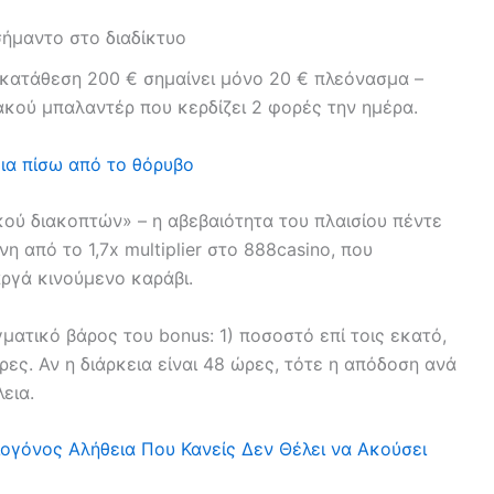
σήμαντο στο διαδίκτυο
 κατάθεση 200 € σημαίνει μόνο 20 € πλεόνασμα –
ακού μπαλαντέρ που κερδίζει 2 φορές την ημέρα.
ια πίσω από το θόρυβο
κού διακοπτών» – η αβεβαιότητα του πλαισίου πέντε
νη από το 1,7x multiplier στο 888casino, που
αργά κινούμενο καράβι.
ματικό βάρος του bonus: 1) ποσοστό επί τοις εκατό,
ρες. Αν η διάρκεια είναι 48 ώρες, τότε η απόδοση ανά
εια.
ιογόνος Αλήθεια Που Κανείς Δεν Θέλει να Ακούσει