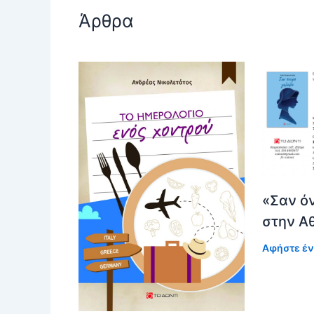
Άρθρα
«Σαν όν
στην Α
Αφήστε έν