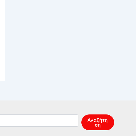
Αναζήτη
ση