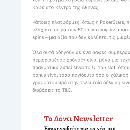
καφέ στο κέντρο της Αθήνας.
Κάποιες πλατφόρμες, όπως η PokerStars, π
ελάχιστη σειρά των 50 περιστροφών απαιτεί
spins – μια αξία που δεν καλύπτει τις μικ
Όλα αυτά οδηγούν σε ένα σαφές συμπέρασμ
περιορισμένος χρόνος» είναι μόνο μια τεχν
πραγματικά λυπεί είναι το UI του slot, όπο
bonus είναι τόσο παγίδευτο όσο ο χάλικος
γραμματοσειρά στην τελευταία δήλωση είνα
διαβάσεις το T&C.
Το Δόντι Newsletter
Ενημερωθείτε για τα νέα, τις