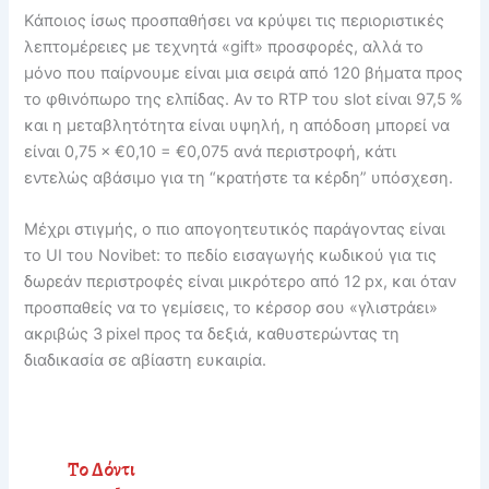
Κάποιος ίσως προσπαθήσει να κρύψει τις περιοριστικές
λεπτομέρειες με τεχνητά «gift» προσφορές, αλλά το
μόνο που παίρνουμε είναι μια σειρά από 120 βήματα προς
το φθινόπωρο της ελπίδας. Αν το RTP του slot είναι 97,5 %
και η μεταβλητότητα είναι υψηλή, η απόδοση μπορεί να
είναι 0,75 × €0,10 = €0,075 ανά περιστροφή, κάτι
εντελώς αβάσιμο για τη “κρατήστε τα κέρδη” υπόσχεση.
Μέχρι στιγμής, ο πιο απογοητευτικός παράγοντας είναι
το UI του Novibet: το πεδίο εισαγωγής κωδικού για τις
δωρεάν περιστροφές είναι μικρότερο από 12 px, και όταν
προσπαθείς να το γεμίσεις, το κέρσορ σου «γλιστράει»
ακριβώς 3 pixel προς τα δεξιά, καθυστερώντας τη
διαδικασία σε αβίαστη ευκαιρία.
Το Δόντι