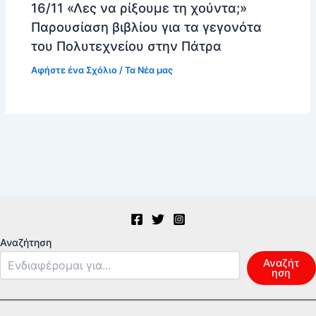
16/11 «Λες να ρίξουμε τη χούντα;»
Παρουσίαση βιβλίου για τα γεγονότα
του Πολυτεχνείου στην Πάτρα
Αφήστε ένα Σχόλιο
/
Τα Νέα μας
Αναζήτηση
Αναζήτ
ηση