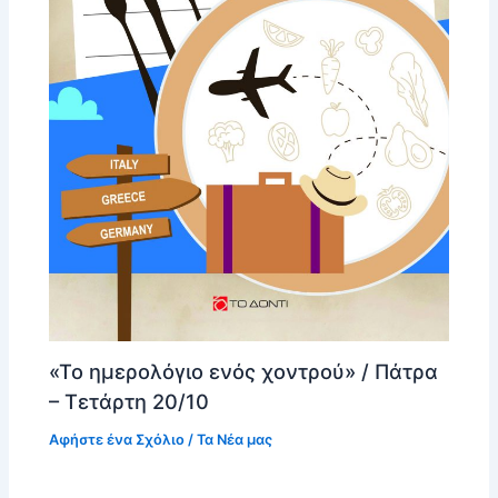
«Το ημερολόγιο ενός χοντρού» / Πάτρα
– Τετάρτη 20/10
Αφήστε ένα Σχόλιο
/
Τα Νέα μας