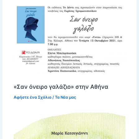
«Σαν όνειρο γαλάζιο» στην Αθήνα
Αφήστε ένα Σχόλιο
/
Τα Νέα μας