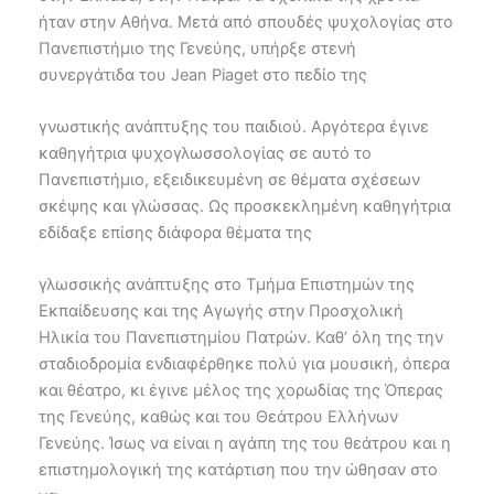
ήταν στην Αθήνα. Μετά από σπουδές ψυχολογίας στο
Πανεπιστήμιο της Γενεύης, υπήρξε στενή
συνεργάτιδα του Jean Piaget στο πεδίο της
γνωστικής ανάπτυξης του παιδιού. Αργότερα έγινε
καθηγήτρια ψυχογλωσσολογίας σε αυτό το
Πανεπιστήμιο, εξειδικευμένη σε θέματα σχέσεων
σκέψης και γλώσσας. Ως προσκεκλημένη καθηγήτρια
εδίδαξε επίσης διάφορα θέματα της
γλωσσικής ανάπτυξης στο Τμήμα Επιστημών της
Εκπαίδευσης και της Αγωγής στην Προσχολική
Ηλικία του Πανεπιστημίου Πατρών. Καθ’ όλη της την
σταδιοδρομία ενδιαφέρθηκε πολύ για μουσική, όπερα
και θέατρο, κι έγινε μέλος της χορωδίας της Όπερας
της Γενεύης, καθώς και του Θεάτρου Ελλήνων
Γενεύης. Ίσως να είναι η αγάπη της του θεάτρου και η
επιστημολογική της κατάρτιση που την ώθησαν στο