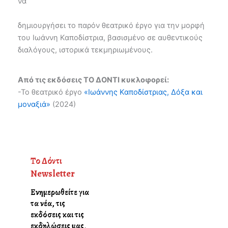
να
δημιουργήσει το παρόν θεατρικό έργο για την μορφή
του Ιωάννη Καποδίστρια, βασισμένο σε αυθεντικούς
διαλόγους, ιστορικά τεκμηριωμένους.
Από τις εκδόσεις ΤΟ ΔΟΝΤΙ κυκλοφορεί:
-Το θεατρικό έργο
«Ιωάννης Καποδίστριας, Δόξα και
μοναξιά»
(2024)
Το Δόντι
Newsletter
Ενημερωθείτε για
τα νέα, τις
εκδόσεις και τις
εκδηλώσεις μας
.