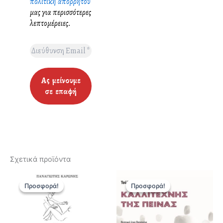
πολιτική απορρήτου
μας για περισσότερες
λεπτομέρειες.
Σχετικά προϊόντα
Προσφορά!
Προσφορά!
Προσφορά!
Προσφορά!