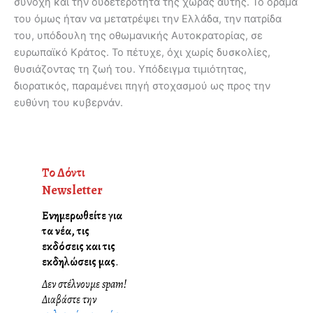
συνοχή και την ουδετερότητα της χώρας αυτής. Το όραμά
του όμως ήταν να μετατρέψει την Ελλάδα, την πατρίδα
του, υπόδουλη της οθωμανικής Αυτοκρατορίας, σε
ευρωπαϊκό Κράτος. Το πέτυχε, όχι χωρίς δυσκολίες,
θυσιάζοντας τη ζωή του. Υπόδειγμα τιμιότητας,
διορατικός, παραμένει πηγή στοχασμού ως προς την
ευθύνη του κυβερνάν.
Το Δόντι
Newsletter
Ενημερωθείτε για
τα νέα, τις
εκδόσεις και τις
εκδηλώσεις μας
.
Δεν στέλνουμε spam!
Διαβάστε την