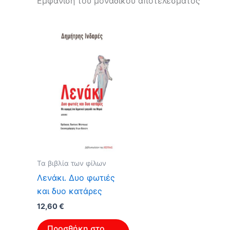
Εμφάνιση του μοναδικού αποτελέσματος
Τα βιβλία των φίλων
Λενάκι. Δυο φωτιές
και δυο κατάρες
12,60
€
Προσθήκη στο