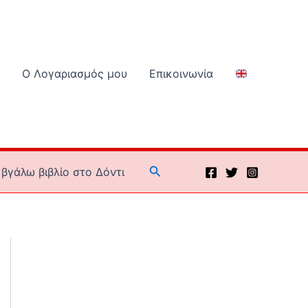
Ο Λογαριασμός μου
Επικοινωνία
Αναζήτηση
βγάλω βιβλίο στο Δόντι