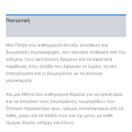
Περιγραφή
Αξιολογήσεις (0)
Μια Πάτρα που καθημερινά άλλαζε συνήθειες και
βιωματικές συμπεριφορές, που πέρναγε σταδιακά από την
ανέχεια, τους σκοτεινούς δρόμους και τα σφαλιστά
παράθυρα, στην ελπίδα που έφερναν το λιμάνι, τα νέα
επαγγέλματα και οι βιομηχανίες με τα σίγουρα
μεροκάματα.
Και μια Αθήνα που καθημερινά θέριευε για να αγκαλιάσει
και να στεγάσει τους εσωτερικούς «εμιγκρέδες» που
ζήταγαν περισσότερο φως, ηρεμία, καταλάγιασμα από τα
πάθη, χώρο για τα παιδιά τους και όχι μόνο, με κάθε
τίμημα. Χώρος υπήρχε για όλους.