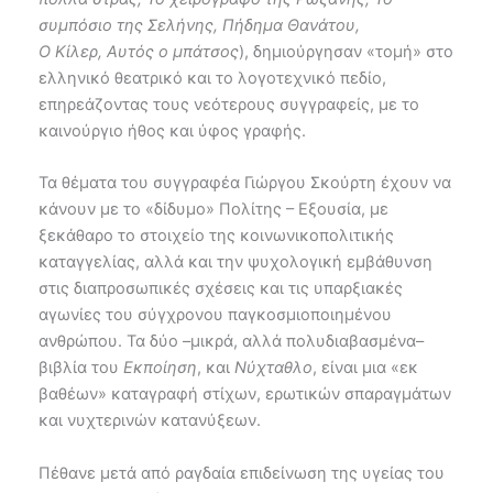
συμπόσιο της Σελήνης, Πήδημα Θανάτου,
Ο Κίλερ, Αυτός ο μπάτσος
), δημιούργησαν «τομή» στο
ελληνικό θεατρικό και το λογοτεχνικό πεδίο,
επηρεάζοντας τους νεότερους συγγραφείς, με το
καινούργιο ήθος και ύφος γραφής.
Τα θέματα του συγγραφέα Γιώργου Σκούρτη έχουν να
κάνουν με το «δίδυμο» Πολίτης – Εξουσία, με
ξεκάθαρο το στοιχείο της κοινωνικοπολιτικής
καταγγελίας, αλλά και την ψυχολογική εμβάθυνση
στις διαπροσωπικές σχέσεις και τις υπαρξιακές
αγωνίες του σύγχρονου παγκοσμιοποιημένου
ανθρώπου. Τα δύο –μικρά, αλλά πολυδιαβασμένα–
βιβλία του
Εκποίηση
, και
Νύχταθλο
, είναι μια «εκ
βαθέων» καταγραφή στίχων, ερωτικών σπαραγμάτων
και νυχτερινών κατανύξεων.
Πέθανε μετά από ραγδαία επιδείνωση της υγείας του