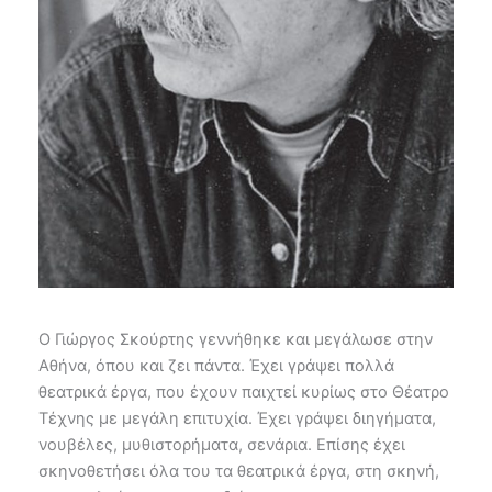
Ο Γιώργος Σκούρτης γεννήθηκε και μεγάλωσε στην
Αθήνα, όπου και ζει πάντα. Έχει γράψει πολλά
θεατρικά έργα, που έχουν παιχτεί κυρίως στο Θέατρο
Τέχνης με μεγάλη επιτυχία. Έχει γράψει διηγήματα,
νουβέλες, μυθιστορήματα, σενάρια. Επίσης έχει
σκηνοθετήσει όλα του τα θεατρικά έργα, στη σκηνή,