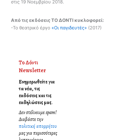
στις 19 Νοεμβρίου 2018.
Από τις εκδόσεις ΤΟ ΔΟΝΤΙ κυκλοφορεί:
-Το θεατρικό έργο
«Οι παγιδευτές»
(2017)
Το Δόντι
Newsletter
Ενημερωθείτε για
τα νέα, τις
εκδόσεις και τις
εκδηλώσεις μας
.
Δεν στέλνουμε spam!
Διαβάστε την
πολιτική απορρήτου
μας για περισσότερες
λεπτομέρειες.