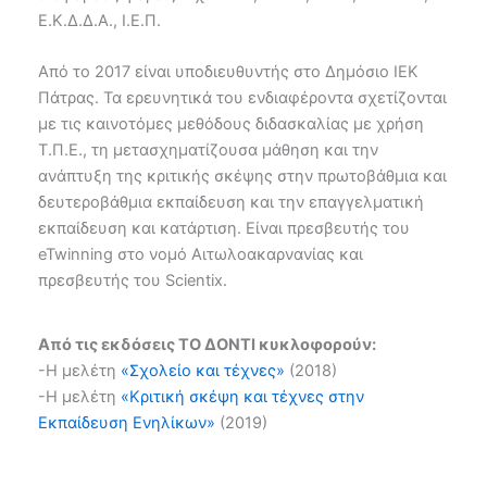
Ε.Κ.Δ.Δ.Α., Ι.Ε.Π.
Από το 2017 είναι υποδιευθυντής στο Δημόσιο ΙΕΚ
Πάτρας. Τα ερευνητικά του ενδιαφέροντα σχετίζονται
με τις καινοτόμες μεθόδους διδασκαλίας με χρήση
Τ.Π.Ε., τη μετασχηματίζουσα μάθηση και την
ανάπτυξη της κριτικής σκέψης στην πρωτοβάθμια και
δευτεροβάθμια εκπαίδευση και την επαγγελματική
εκπαίδευση και κατάρτιση. Είναι πρεσβευτής του
eTwinning στο νομό Αιτωλοακαρνανίας και
πρεσβευτής του Scientix.
Από τις εκδόσεις ΤΟ ΔΟΝΤΙ κυκλοφορούν:
-Η μελέτη
«Σχολείο και τέχνες»
(2018)
-Η μελέτη
«Κριτική σκέψη και τέχνες στην
Εκπαίδευση Ενηλίκων»
(2019)