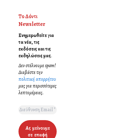
Το Δόντι
Newsletter
Ενημερωθείτε για
τα νέα, τις
εκδόσεις και τις
εκδηλώσεις μας
.
Δεν στέλνουμε spam!
Διαβάστε την
πολιτική απορρήτου
μας για περισσότερες
λεπτομέρειες.