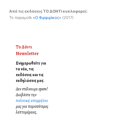
Από τις εκδόσεις ΤΟ ΔΟΝΤΙ κυκλοφορεί:
Το παραμύθι
«Ο Φιρφιρίκος»
(2017)
Το Δόντι
Newsletter
Ενημερωθείτε για
τα νέα, τις
εκδόσεις και τις
εκδηλώσεις μας
.
Δεν στέλνουμε spam!
Διαβάστε την
πολιτική απορρήτου
μας για περισσότερες
λεπτομέρειες.