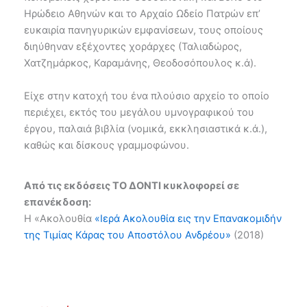
Ηρώδειο Αθηνών και το Αρχαίο Ωδείο Πατρών επ’
ευκαιρία πανηγυρικών εμφανίσεων, τους οποίους
διηύθηναν εξέχοντες χοράρχες (Ταλιαδώρος,
Χατζημάρκος, Καραμάνης, Θεοδοσόπουλος κ.ά).
Είχε στην κατοχή του ένα πλούσιο αρχείο το οποίο
περιέχει, εκτός του μεγάλου υμνογραφικού του
έργου, παλαιά βιβλία (νομικά, εκκλησιαστικά κ.ά.),
καθώς και δίσκους γραμμοφώνου.
Από τις εκδόσεις ΤΟ ΔΟΝΤΙ κυκλοφορεί σε
επανέκδοση:
Η «Ακολουθία
«Ιερά Ακολουθία εις την Επανακομιδήν
της Τιμίας Κάρας του Αποστόλου Ανδρέου»
(2018)