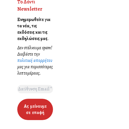
Το Δόντι
Newsletter
Ενημερωθείτε για
τα νέα, τις
εκδόσεις και τις
εκδηλώσεις μας
.
Δεν στέλνουμε spam!
Διαβάστε την
πολιτική απορρήτου
μας για περισσότερες
λεπτομέρειες.