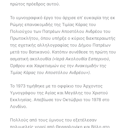
πρώτος πρόεδρος αυτού.
Το υμνογραφικό έργο του άρχισε επ’ ευκαιρία της εκ
Ρώμης επανακομιδής της Τιμίας Κάρας του
Πολιούχου των Πατρέων Αποστόλου Ανδρέου του
Πρωτοκλήτου, όπου υπήρξε ο κύριος διεκπεραιωτής
της σχετικής αλληλογραφίας του Δήμου Πατρέων
μετά του Βατικανού. Κατόπιν συνέθεσε τη πρώτη του
ασματική ακολουθία
(«Ιερά Ακολουθία Εσπερινού,
Όρθρου και Χαιρετισμών εις την Ανακομιδήν της
Τιμίας Κάρας του Αποστόλου Ανδρέου»).
Το 1973 τιμήθηκε με το οφφίκιο του Άρχοντος
Υμνογράφου της Αγίας και Μεγάλης του Χριστού
Εκκλησίας. Απεβίωσε τον Οκτώβριο του 1978 στο
Λονδίνο.
Πολλούς από τους ύμνους του εξετέλεσαν
πολυμελείς χοροί από Θεσσαλονίκη και Βόλο στο