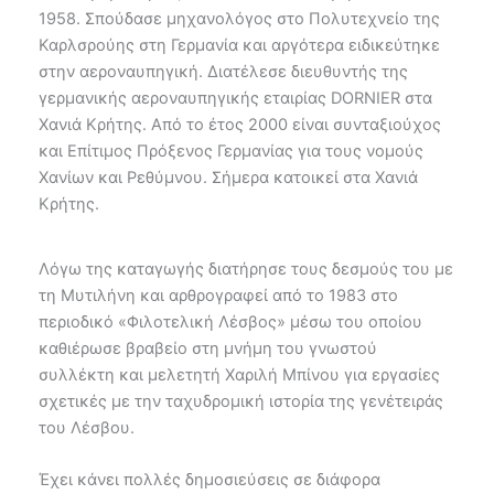
1958. Σπούδασε μηχανολόγος στο Πολυτεχνείο της
Καρλσρούης στη Γερμανία και αργότερα ειδικεύτηκε
στην αεροναυπηγική. Διατέλεσε διευθυντής της
γερμανικής αεροναυπηγικής εταιρίας DORNIER στα
Χανιά Κρήτης. Από το έτος 2000 είναι συνταξιούχος
και Επίτιμος Πρόξενος Γερμανίας για τους νομούς
Χανίων και Ρεθύμνου. Σήμερα κατοικεί στα Χανιά
Κρήτης.
Λόγω της καταγωγής διατήρησε τους δεσμούς του με
τη Μυτιλήνη και αρθρογραφεί από το 1983 στο
περιοδικό «Φιλοτελική Λέσβος» μέσω του οποίου
καθιέρωσε βραβείο στη μνήμη του γνωστού
συλλέκτη και μελετητή Χαριλή Μπίνου για εργασίες
σχετικές με την ταχυδρομική ιστορία της γενέτειράς
του Λέσβου.
Έχει κάνει πολλές δημοσιεύσεις σε διάφορα