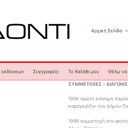
Αρχική Σελίδα
 εκδόσεων
Συγγραφείς
To Καλάθι μου
Θέλω να 
ΣΥΜΜΕΤΟΧΕΣ – ΔΙΑΓΩΝΙΣΜ
1998 πρώτη επίσημη παράσ
καραγκιόζη» του Δήμου Π
1999 συμμετοχή στο φεστι