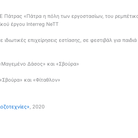
Πάτρας «Πάτρα η πόλη των εργοστασίων, του ρεμπέτικο
κού έργου Interreg NeTT
 ιδιωτικές επιχείρησεις εστίασης, σε φεστιβάλ για παιδιά
 «Μαγεμένο Δάσος» και «Σβούρα»
«Σβούρα» και «Φίταθλον»
ιοζοτεχνίες»
, 2020