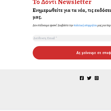
Το Δόντι Newsletter
Ενημερωθείτε για τα νέα, τις εκδόσει
μας
.
Δεν στέλνουμε spam! Διαβάστε την
πολιτική απορρήτου
μας για περ