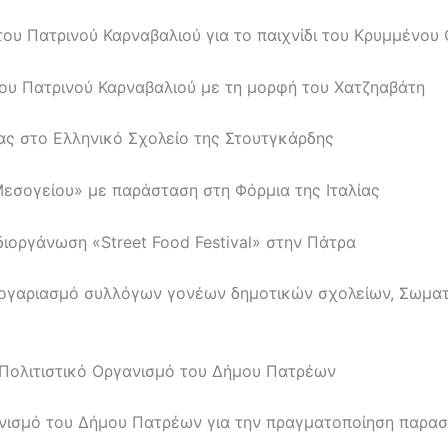
του Πατρινού Καρναβαλιού για το παιχνίδι του Κρυμμένου
ου Πατρινού Καρναβαλιού με τη μορφή του Χατζηαβάτη
ιας στο Ελληνικό Σχολείο της Στουτγκάρδης
εσογείου» με παράσταση στη Φόρμια της Ιταλίας
ιοργάνωση «Street Food Festival» στην Πάτρα
 λογαριασμό συλλόγων γονέων δημοτικών σχολείων, Σωμα
 Πολιτιστικό Οργανισμό του Δήμου Πατρέων
νισμό του Δήμου Πατρέων για την πραγματοποίηση παρασ