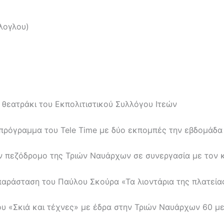
λογλου)
 θεατράκι του Εκπολιτιστικού Συλλόγου Ιτεών
πρόγραμμα του Tele Time με δύο εκπομπές την εβδομάδα
ον πεζόδρομο της Τριών Ναυάρχων σε συνεργασία με τον
παράσταση του Παύλου Σκούρα «Τα λιοντάρια της πλατεία
ου «Σκιά και τέχνες» με έδρα στην Τριών Ναυάρχων 60 