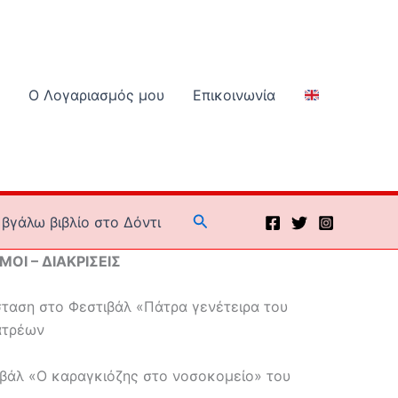
Ο Λογαριασμός μου
Επικοινωνία
Αναζήτηση
βγάλω βιβλίο στο Δόντι
ΟΙ – ΔΙΑΚΡΙΣΕΙΣ
ταση στο Φεστιβάλ «Πάτρα γενέτειρα του
ατρέων
βάλ «Ο καραγκιόζης στο νοσοκομείο» του