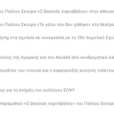
ου Παύλου Σκούρα «Ο βασιλιάς καρνάβαλος» στην αίθουσ
ου Παύλου Σκούρα «Το γέλιο που δεν χάθηκε» στο θέατρ
lying στα σχολεία σε συνεργασία με το 26ο Δημοτικό Σχ
ληνες της Αμερικής και τον Καναδά από συνδρομητικό κα
ρεμπέτες του ντουνιά και ο καραγκιόζης κυνηγός ταλέντ
ις για τη στήριξη του συλλόγου ΣΟΨΥ
παραμυθιού «Ο βασιλιάς καρνάβαλος» του Παύλου Σκούρ