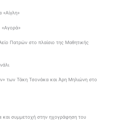
α «Αίγλη»
ο «Αγορά»
ολείο Πατρών στο πλαίσιο της Μαθητικής
νάλι
ων» των Τάκη Τσονάκα και Άρη Μηλιώνη στο
α και συμμετοχή στην ηχογράφηση του