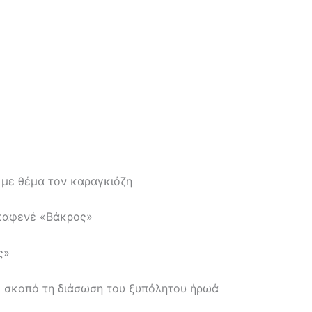
 με θέμα τον καραγκιόζη
 καφενέ «Βάκρος»
ς»
με σκοπό τη διάσωση του ξυπόλητου ήρωά